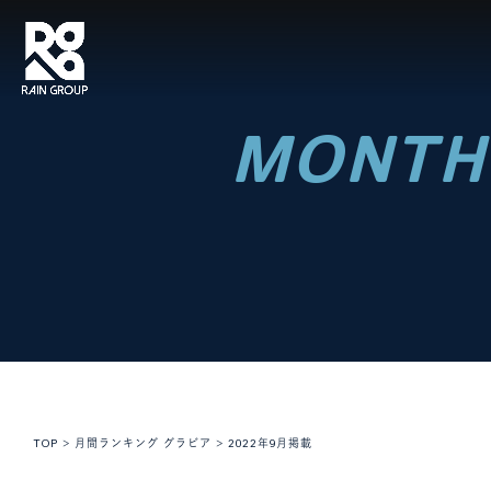
MONTH
TOP
>
月間ランキング グラビア
>
2022年9月掲載