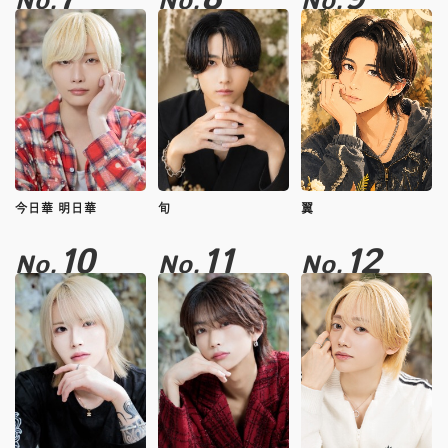
No.
No.
No.
今日華 明日華
旬
翼
10
11
12
No.
No.
No.