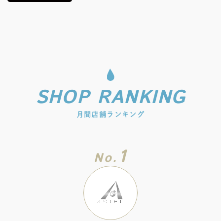
SHOP RANKING
月間店舗ランキング
1
No.