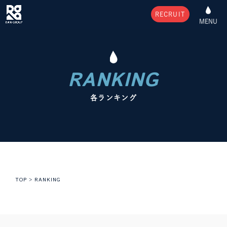
RECRUIT
MENU
RANKING
各ランキング
TOP
>
RANKING