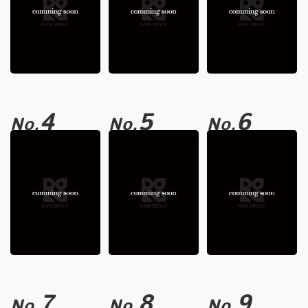
4
5
6
No.
No.
No.
7
8
9
No.
No.
No.