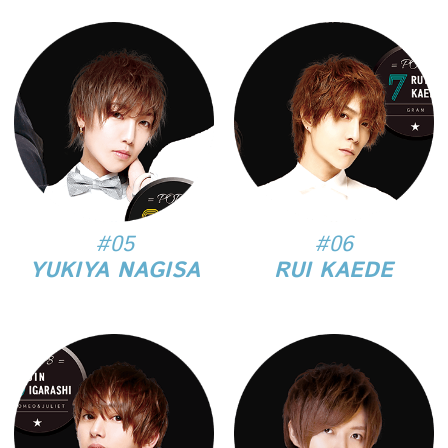
#05
#06
YUKIYA NAGISA
RUI KAEDE