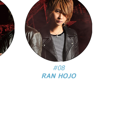
#08
RAN HOJO