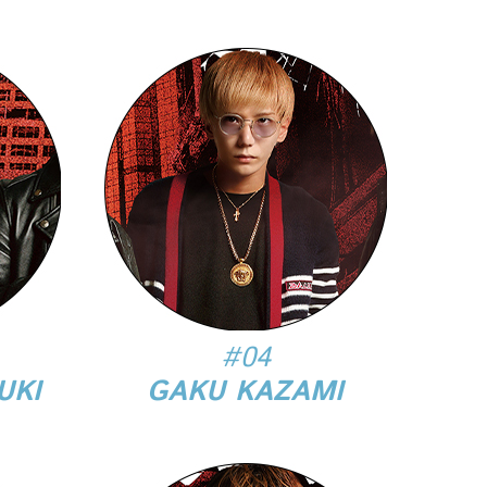
#04
UKI
GAKU KAZAMI