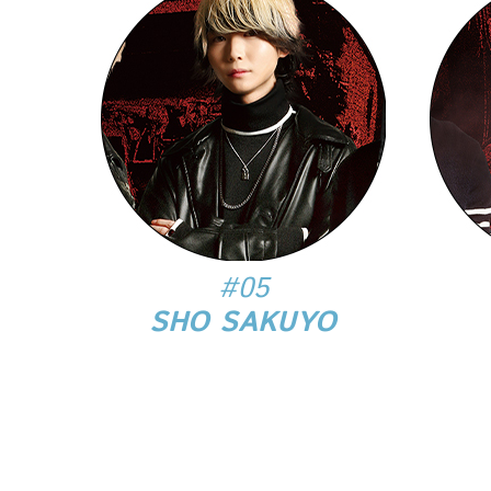
#05
SHO SAKUYO