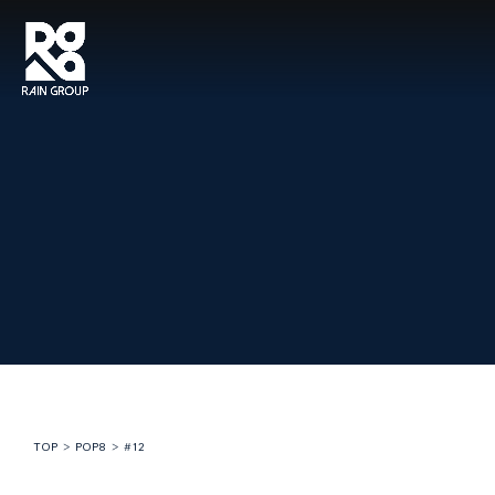
TOP
>
POP8
>
#12