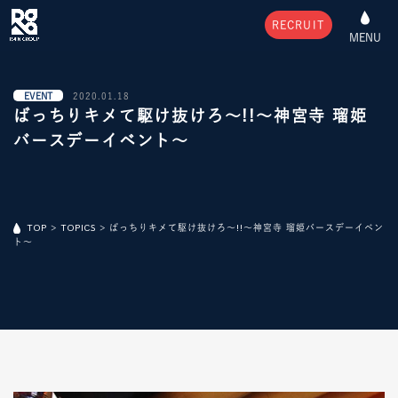
RECRUIT
MENU
EVENT
2020.01.18
ばっちりキメて駆け抜けろ～!!～神宮寺 瑠姫
バースデーイベント～
TOP
>
TOPICS
>
ばっちりキメて駆け抜けろ～!!～神宮寺 瑠姫バースデーイベン
ト～