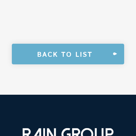
BACK TO LIST