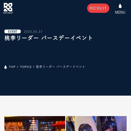
RECRUIT
MENU
EVENT
2023.05.27
桃李リーダー バースデーイベント
TOP
>
TOPICS
>
桃李リーダー バースデーイベント