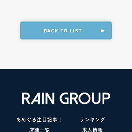
BACK TO LIST
あめぐる注目記事！
ランキング
店舗一覧
求人情報