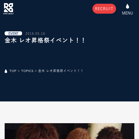
RECRUIT
MENU
EVENT
2016.05.16
金木 レオ昇格祭イベント！！
TOP
>
TOPICS
>
金木 レオ昇格祭イベント！！