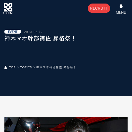
RECRUIT
MENU
EVENT
2018.06.07
神木マオ幹部補佐 昇格祭！
TOP
>
TOPICS
>
神木マオ幹部補佐 昇格祭！