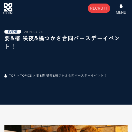
RECRUIT
MENU
EVENT
2019.07.24
要&椿 咲夜&橘つかさ合同バースデーイベン
ト！
TOP
>
TOPICS
>
要&椿 咲夜&橘つかさ合同バースデーイベント！