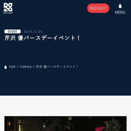
RECRUIT
MENU
EVENT
2019.12.24
芹沢 優バースデーイベント！
TOP
>
TOPICS
>
芹沢 優バースデーイベント！