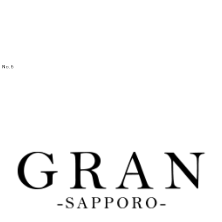
No.
6