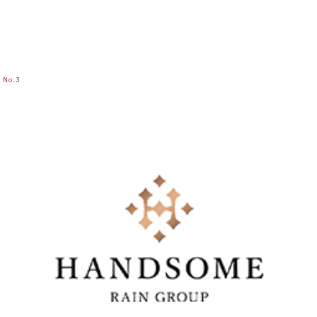
No.
3