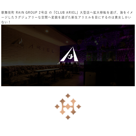
歌舞伎町 RAIN GROUP 2号店 の『CLUB ARIEL』大型店へ拡大移転を遂げ、海をイメ
ージしたラグジュアリーな空間へ変貌を遂げた新生アリエルを目にするのは貴女しかい
ない！