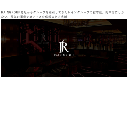
RAINGROUP発足からグループを牽引してきたレイングループの総本店。総本店にしか
ない、長年の運営で築いてきた信頼のある店舗