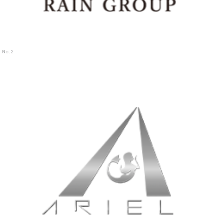
No.
2