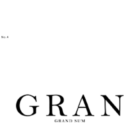
No.
4