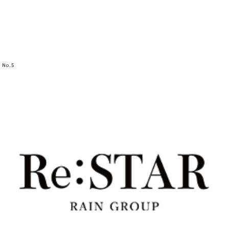
No.
5