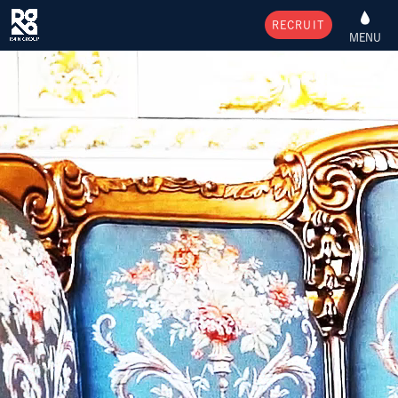
RECRUIT
MENU