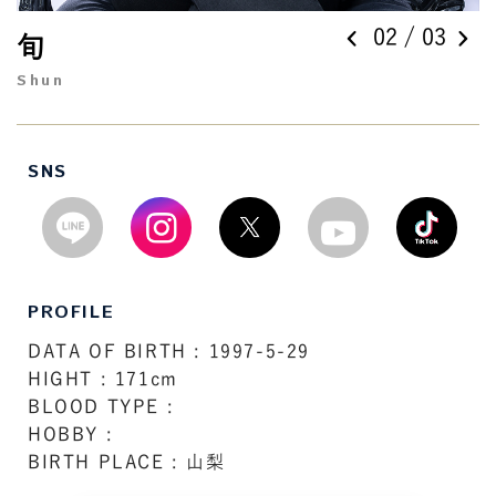
0
2
/ 0
3
旬
Shun
SNS
PROFILE
DATA OF BIRTH : 1997-5-29
HIGHT : 171cm
BLOOD TYPE :
HOBBY :
BIRTH PLACE : 山梨