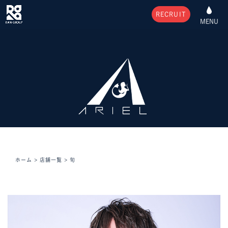
RECRUIT
MENU
ホーム
>
店舗一覧
>
旬