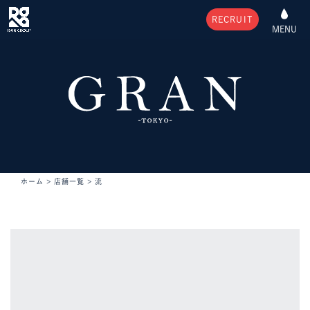
RECRUIT
MENU
ホーム
>
店舗一覧
>
流