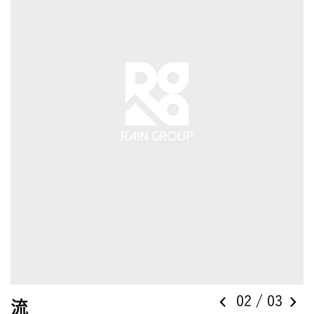
0
2
/ 0
3
流