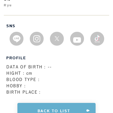
Ryu
SNS
PROFILE
DATA OF BIRTH : --
HIGHT : cm
BLOOD TYPE :
HOBBY :
BIRTH PLACE :
BACK TO LIST