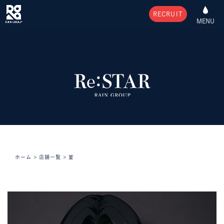
RECRUIT
MENU
ホーム
>
店舗一覧
>
菫