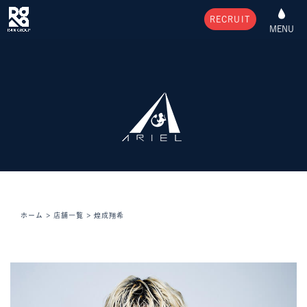
RECRUIT
MENU
ホーム
>
店舗一覧
>
煌成翔希