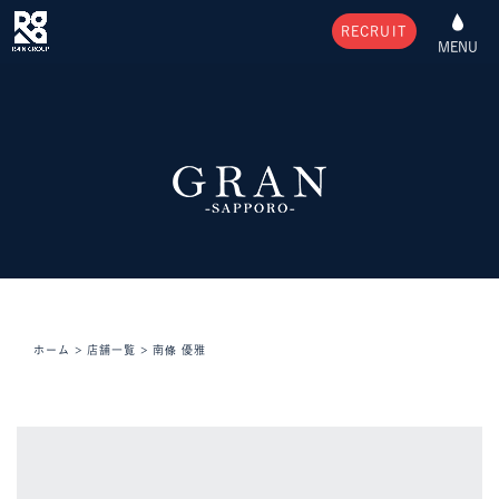
RECRUIT
MENU
ホーム
>
店舗一覧
>
南條 優雅