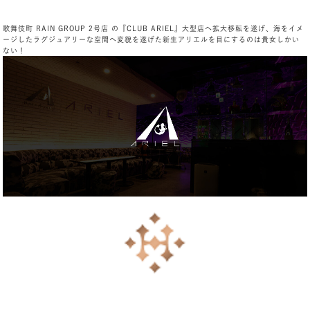
歌舞伎町 RAIN GROUP 2号店 の『CLUB ARIEL』大型店へ拡大移転を遂げ、海をイメ
ージしたラグジュアリーな空間へ変貌を遂げた新生アリエルを目にするのは貴女しかい
ない！