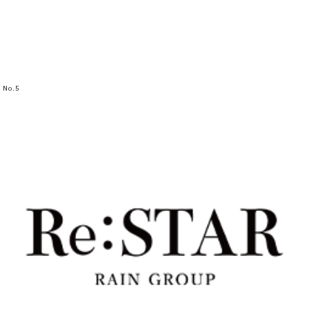
No.
5