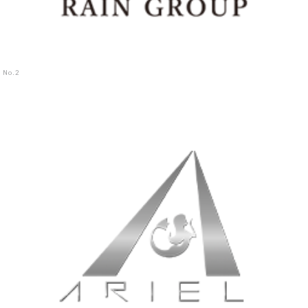
No.
2