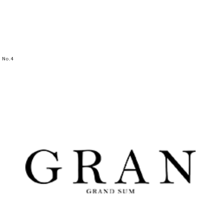
No.
4