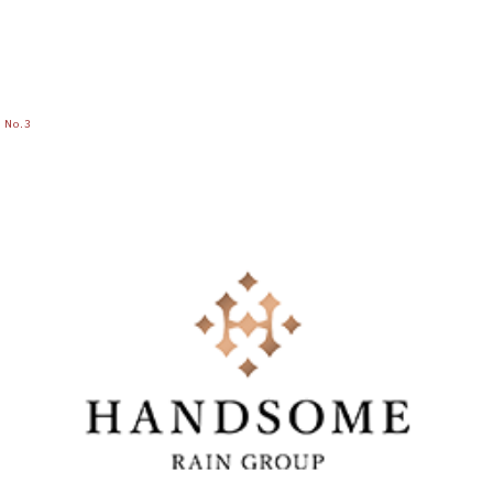
No.
3