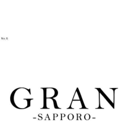
No.
6