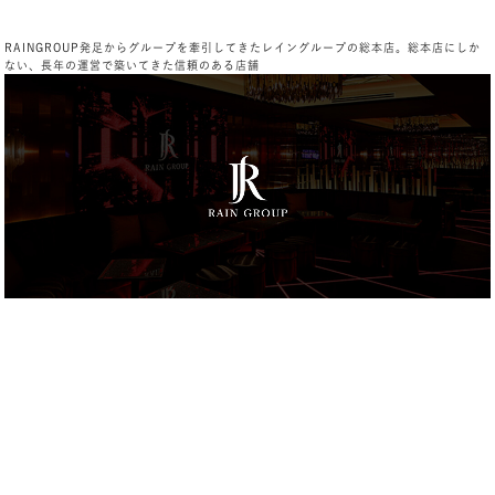
RAINGROUP発足からグループを牽引してきたレイングループの総本店。総本店にしか
ない、長年の運営で築いてきた信頼のある店舗