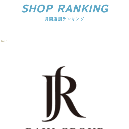
SHOP RANKING
月間店舗ランキング
No.
1