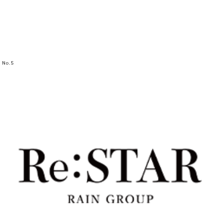
No.
5