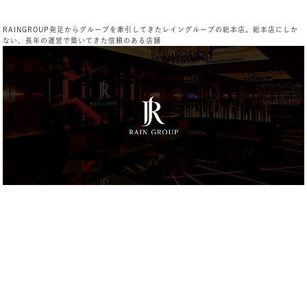
RAINGROUP発足からグループを牽引してきたレイングループの総本店。総本店にしか
ない、長年の運営で築いてきた信頼のある店舗