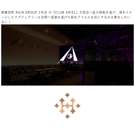
歌舞伎町 RAIN GROUP 2号店 の『CLUB ARIEL』大型店へ拡大移転を遂げ、海をイメ
ージしたラグジュアリーな空間へ変貌を遂げた新生アリエルを目にするのは貴女しかい
ない！