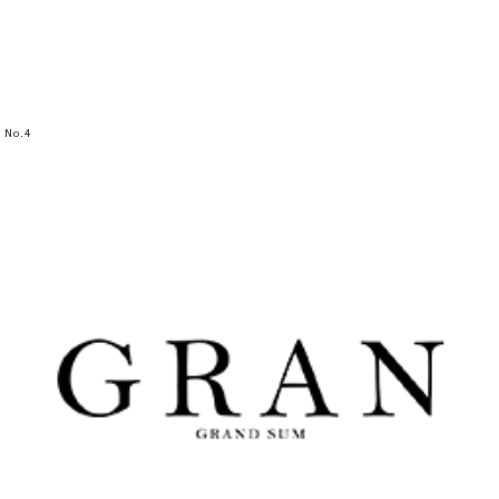
No.
4