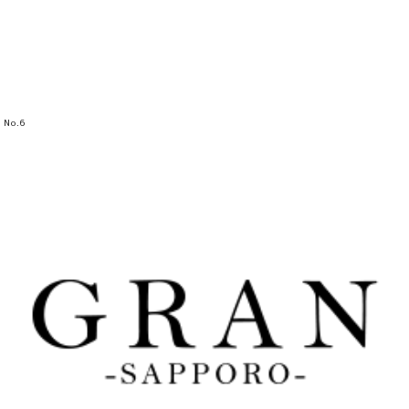
No.
6