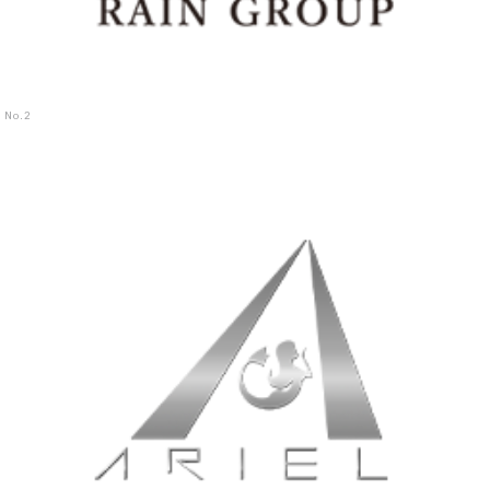
No.
2