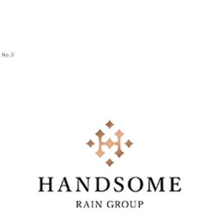
No.
3